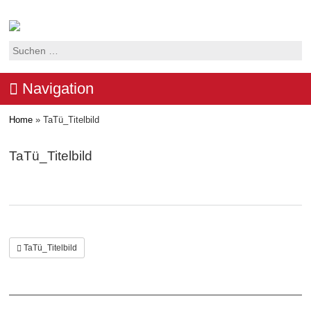
Suchen
nach:
Navigation
Home
»
TaTü_Titelbild
TaTü_Titelbild
TaTü_Titelbild