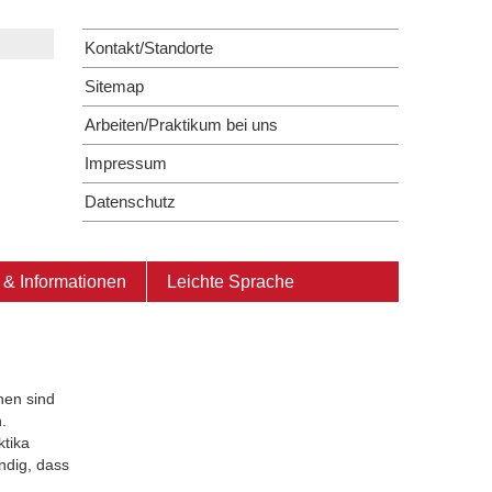
Kontakt/Standorte
Sitemap
Arbeiten/Praktikum bei uns
Impressum
Datenschutz
& Informationen
Leichte Sprache
nen sind
.
ktika
endig, dass