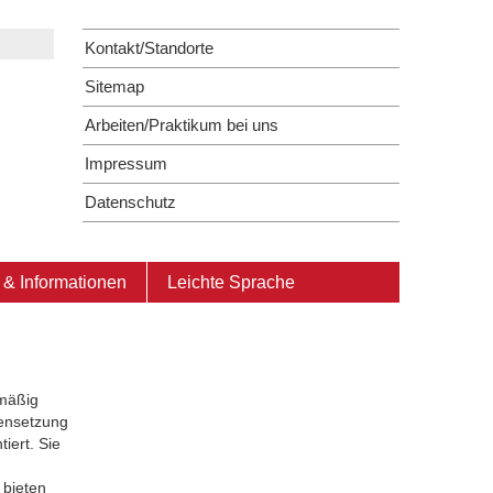
Kontakt/Standorte
Sitemap
Arbeiten/Praktikum bei uns
Impressum
Datenschutz
& Informationen
Leichte Sprache
lmäßig
ensetzung
iert. Sie
 bieten