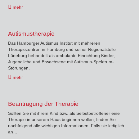
mehr
Autismustherapie
Das Hamburger Autismus Institut mit mehreren
Therapiezentren in Hamburg und seiner Regionalstelle
Lüneburg behandelt als ambulante Einrichtung Kinder,
Jugendliche und Erwachsene mit Autismus-Spektrum-
Störungen.
mehr
Beantragung der Therapie
Sollten Sie mit ihrem Kind bzw. als Selbstbetroffener eine
Therapie in unserem Haus beginnen wollen, finden Sie
nachfolgend alle wichtigen Informationen. Falls sie lediglich
an…