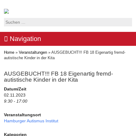
Suchen
nach:
Navigation
Home
»
Veranstaltungen
»
AUSGEBUCHT!!! FB 18 Eigenartig fremd-
autistische Kinder in der Kita
AUSGEBUCHT!!! FB 18 Eigenartig fremd-
autistische Kinder in der Kita
Datum/Zeit
02.11.2023
9:30 - 17:00
Veranstaltungsort
Hamburger Autismus Institut
Kategorien