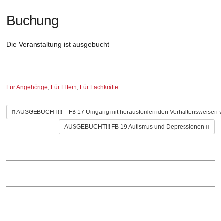
Buchung
Die Veranstaltung ist ausgebucht.
Kategorie
Für Angehörige
,
Für Eltern
,
Für Fachkräfte
AUSGEBUCHT!!! – FB 17 Umgang mit herausfordernden Verhaltensweisen vo
AUSGEBUCHT!!! FB 19 Autismus und Depressionen