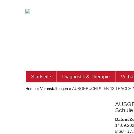
Startseite
Diagnostik & Therapie
Verba
Home
»
Veranstaltungen
»
AUSGEBUCHT!!! FB 13 TEACCH-Ans
AUSGEB
Schule
Datum/Ze
14.09.20
9:30 - 17