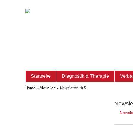
Startseite
Diagnostik & Therapie
Verba
Home
»
Aktuelles
»
Newsletter Nr.5
Newslet
Newsle