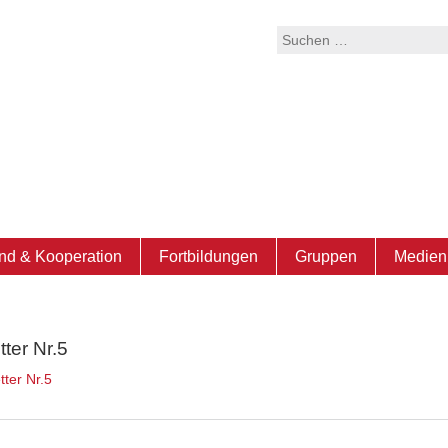
Suchen
nach:
nd & Kooperation
Fortbildungen
Gruppen
Medien 
ter Nr.5
tter Nr.5