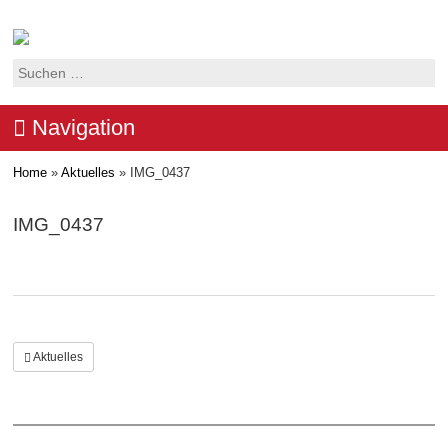
Suchen
nach:
Navigation
Home
»
Aktuelles
»
IMG_0437
IMG_0437
Aktuelles