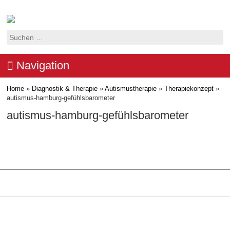
Suchen
nach:
Navigation
Home
»
Diagnostik & Therapie
»
Autismustherapie
»
Therapiekonzept
»
autismus-hamburg-gefühlsbarometer
autismus-hamburg-gefühlsbarometer