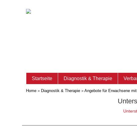
Startseite
Diagnostik & Therapie
Verba
Home
»
Diagnostik & Therapie
»
Angebote für Erwachsene mi
Unters
Unters