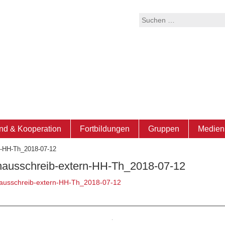
Suchen
nach:
nd & Kooperation
Fortbildungen
Gruppen
Medien 
rn-HH-Th_2018-07-12
enausschreib-extern-HH-Th_2018-07-12
nausschreib-extern-HH-Th_2018-07-12