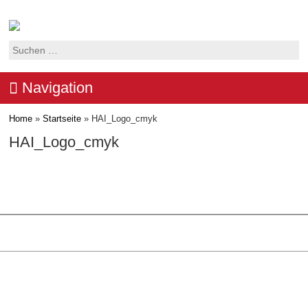
Suchen
nach:
Navigation
Home
»
Startseite
»
HAI_Logo_cmyk
HAI_Logo_cmyk