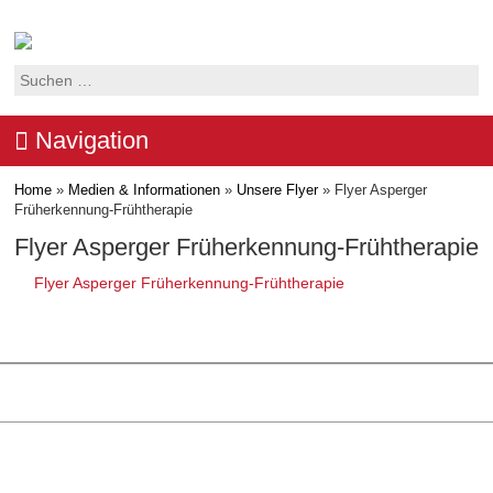
Suchen
nach:
Navigation
Home
»
Medien & Informationen
»
Unsere Flyer
»
Flyer Asperger
Früherkennung-Frühtherapie
Flyer Asperger Früherkennung-Frühtherapie
Flyer Asperger Früherkennung-Frühtherapie