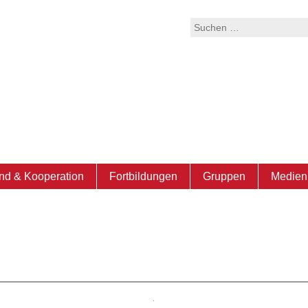
Suchen
nach:
nd & Kooperation
Fortbildungen
Gruppen
Medien 