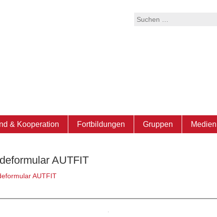
Suchen
nach:
nd & Kooperation
Fortbildungen
Gruppen
Medien 
deformular AUTFIT
eformular AUTFIT