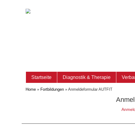
Startseite
Diagnostik & Therapie
Verba
Home
»
Fortbildungen
»
Anmeldeformular AUTFIT
Anmel
Anmeld