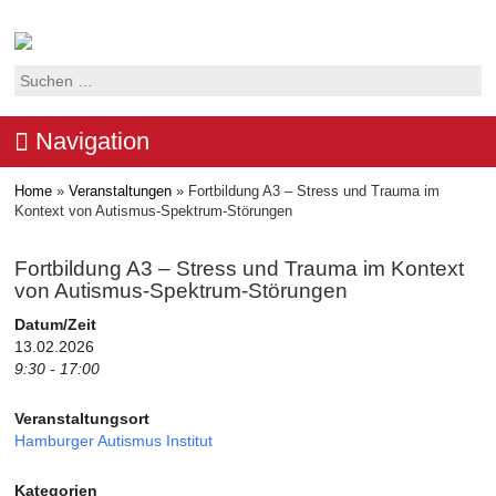
Suchen
nach:
Navigation
Home
»
Veranstaltungen
»
Fortbildung A3 – Stress und Trauma im
Kontext von Autismus-Spektrum-Störungen
Fortbildung A3 – Stress und Trauma im Kontext
von Autismus-Spektrum-Störungen
Datum/Zeit
13.02.2026
9:30 - 17:00
Veranstaltungsort
Hamburger Autismus Institut
Kategorien