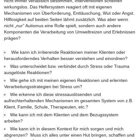
nicht immer verlässlich bestimmen, Interventionen scheinen
wirkungslos. Das Helfersystem reagiert oft mit eigenen
Mechanismen von Überforderung, Enttäuschung, Wut oder Angst.
Hilflosigkeit auf beiden Seiten lähmt zusätzlich. Was aber wenn
nicht „nur“ Autismus eine Rolle spielt, sondern auch andere
Komponenten die Verarbeitung von Umweltreizen und Erlebnissen
prägen?
Wie kann ich irritierende Reaktionen meiner Klienten oder
herausforderndes Verhalten besser verstehen und einordnen?
Was unterscheidet bzw. verbindet durch Stress oder Trauma
ausgelöste Reaktionen?
Wie gehe ich mit meinen eigenen Reaktionen und erlernten
Verarbeitungsstrategien bei Stress um?
Wie erkenne ich diese stressauslösenden und
aufrechterhaltenden Mechanismen im gesamten System von z.B.
Klient, Familie, Schule, Therapeuten, etc.?
Wie kann ich mit dem Klienten und dem Bezugssystem
arbeiten?
Wie kann ich in diesem Kontext für mich sorgen und mich
abgrenzen? Muss ich alles unter einen Hut bringen, schaffen und