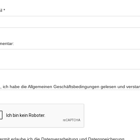
il
*
entar:
, ich habe die Allgemeinen Geschäftsbedingungen gelesen und versta
ermit erlaube ich die Datenverarbeitung und Datenspeicherung