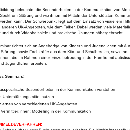
tbildung beleuchtet die Besonderheiten in der Kommunikation von Men
Spektrum-Störung und wie ihnen mit Mitteln der Unterstützten Kommun
werden kann. Der Schwerpunkt liegt auf dem Einsatz von visuellem Hilf
 anderen UK-Angeboten, wie dem Talker. Dabei werden viele Materiali
lt und durch Videobeispiele und praktische Übungen nähergebracht.
minar richtet sich an Angehörige von Kindern und Jugendlichen mit Au
Störung, sowie Fachkräfte aus dem Kita- und Schulbereich, sowie an
nnen, die im Rahmen einer Einzelbetreuung in der Familie mit autistis
nd Jugendlichen arbeiten.
des Seminars:
usspezifische Besonderheiten in der Kommunikation verstehen
le Unterstützungsmittel nutzen
lernen von verschiedenen UK-Angeboten
s Vermittler:innen: Modelling in der Kommunikation
ANMELDEVERFAHREN: