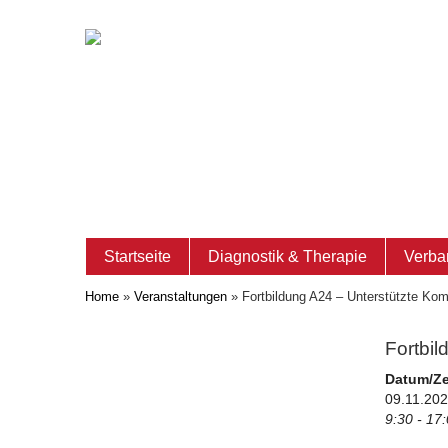
Startseite
Diagnostik & Therapie
Verba
Home
»
Veranstaltungen
»
Fortbildung A24 – Unterstützte Ko
Fortbi
Datum/Ze
09.11.20
9:30 - 17