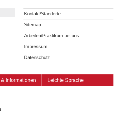
Kontakt/Standorte
Sitemap
Arbeiten/Praktikum bei uns
Impressum
Datenschutz
& Informationen
Leichte Sprache
s