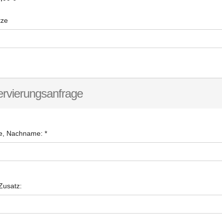
tze
rvierungsanfrage
, Nachname:
*
 Zusatz: