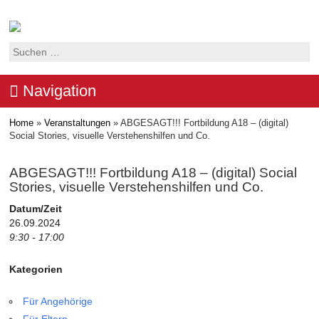
Suchen
nach:
Navigation
Home
»
Veranstaltungen
»
ABGESAGT!!! Fortbildung A18 – (digital)
Social Stories, visuelle Verstehenshilfen und Co.
ABGESAGT!!! Fortbildung A18 – (digital) Social
Stories, visuelle Verstehenshilfen und Co.
Datum/Zeit
26.09.2024
9:30 - 17:00
Kategorien
Für Angehörige